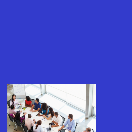
Search
for:
SEARCH