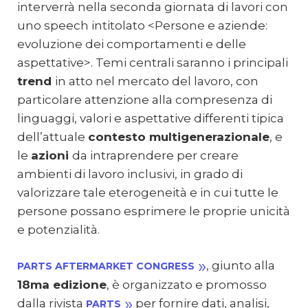
interverrà nella seconda giornata di lavori con
uno speech intitolato <Persone e aziende:
evoluzione dei comportamenti e delle
aspettative>. Temi centrali saranno i principali
trend
in atto nel mercato del lavoro, con
particolare attenzione alla compresenza di
linguaggi, valori e aspettative differenti tipica
dell’attuale
contesto multigenerazionale
, e
le
azioni
da intraprendere per creare
ambienti di lavoro inclusivi, in grado di
valorizzare tale eterogeneità e in cui tutte le
persone possano esprimere le proprie unicità
e potenzialità.
, giunto alla
PARTS AFTERMARKET CONGRESS
18ma edizione
, è organizzato e promosso
dalla rivista
per fornire dati, analisi,
PARTS