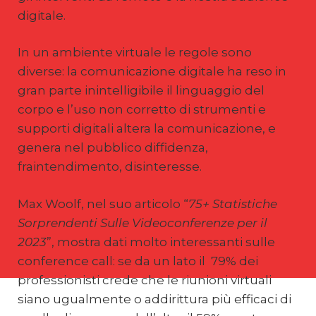
digitale.
In un ambiente virtuale le regole sono
diverse: la comunicazione digitale ha reso in
gran parte inintelligibile il linguaggio del
corpo e l’uso non corretto di strumenti e
supporti digitali altera la comunicazione, e
genera nel pubblico diffidenza,
fraintendimento, disinteresse.
Max Woolf, nel suo articolo “
75+ Statistiche
Sorprendenti Sulle Videoconferenze per il
2023
”, mostra dati molto interessanti sulle
conference call: se da un lato il 79% dei
professionisti crede che le riunioni virtuali
siano ugualmente o addirittura più efficaci di