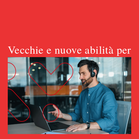
Vecchie e nuove abilità per
il Digital Public Spe@king
Quando è arrivata Internet a tutti è
stato dato un palco e un microfono, però
a nessuno è stato detto come usarli.
Erica Dhawan