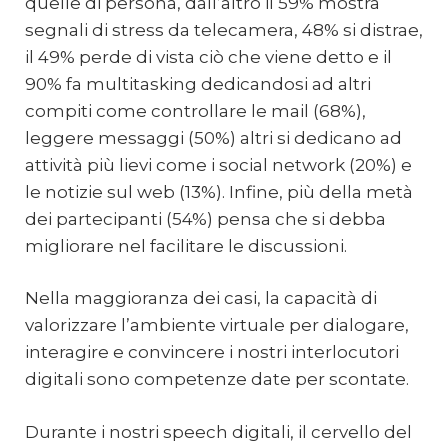
quelle di persona, dall’altro il 59% mostra
segnali di stress da telecamera, 48% si distrae,
il 49% perde di vista ciò che viene detto e il
90% fa multitasking dedicandosi ad altri
compiti come controllare le mail (68%),
leggere messaggi (50%) altri si dedicano ad
attività più lievi come i social network (20%) e
le notizie sul web (13%). Infine, più della metà
dei partecipanti (54%) pensa che si debba
migliorare nel facilitare le discussioni.
Nella maggioranza dei casi, la capacità di
valorizzare l’ambiente virtuale per dialogare,
interagire e convincere i nostri interlocutori
digitali sono competenze date per scontate.
Durante i nostri speech digitali, il cervello del