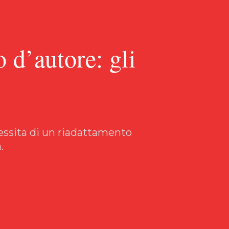
o d’autore: gli
necessita di un riadattamento
.