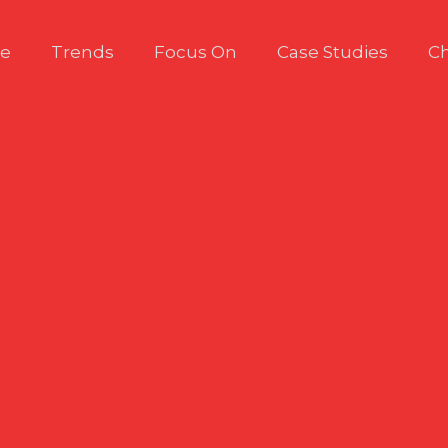
e
Trends
Focus On
Case Studies
Ch