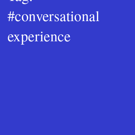
#conversational
Search
experience
for:
SEARCH