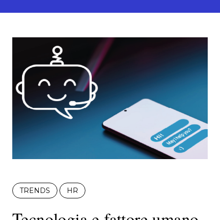
TRENDS
HR
Tecnologia e fattore umano