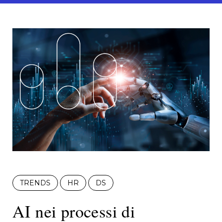
TRENDS
HR
DS
AI nei processi di