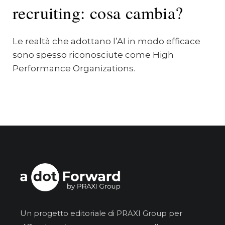
recruiting: cosa cambia?
Le realtà che adottano l’AI in modo efficace
sono spesso riconosciute come High
Performance Organizations.
Un progetto editoriale di PRAXI Group per