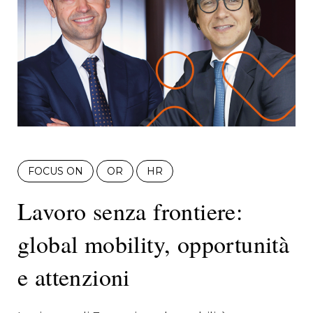
FOCUS ON
OR
HR
Lavoro senza frontiere:
global mobility, opportunità
e attenzioni