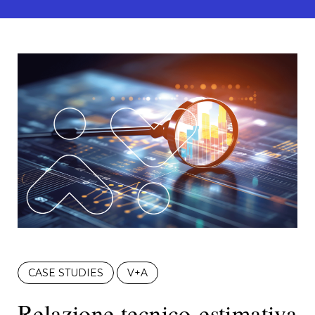
CASE STUDIES
V+A
Relazione tecnico-estimativa