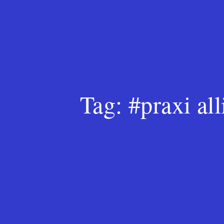
Tag:
#praxi al