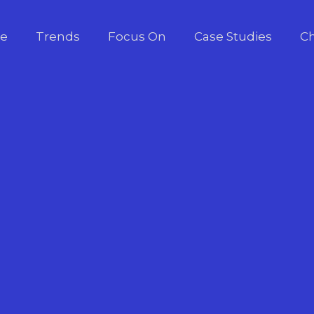
e
Trends
Focus On
Case Studies
Ch