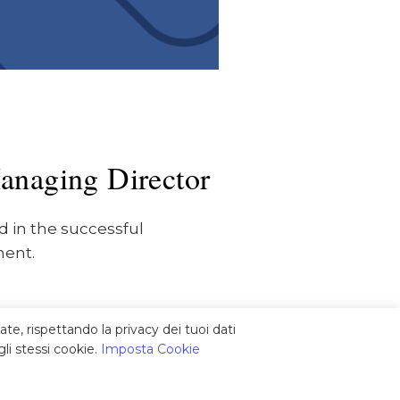
Managing Director
d in the successful
ment.
ate, rispettando la privacy dei tuoi dati
li stessi cookie.
Imposta Cookie