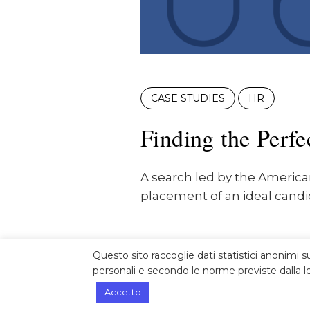
CASE STUDIES
HR
Finding the Perfe
A search led by the America
placement of an ideal candi
Questo sito raccoglie dati statistici anonimi s
personali e secondo le norme previste dalla le
Accetto