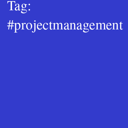
Tag:
#projectmanagement
Search
for:
SEARCH