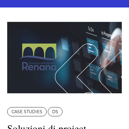
CASE STUDIES
DS
Soluzioni di project