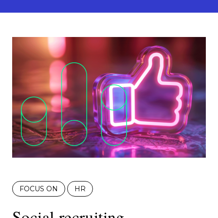
FOCUS ON
HR
Social recruiting