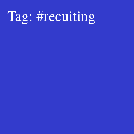
Tag:
#recuiting
Search
for:
SEARCH