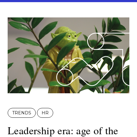
TRENDS
HR
Leadership era: age of the