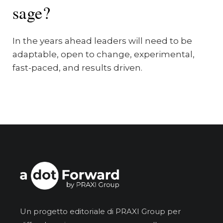
sage?
In the years ahead leaders will need to be
adaptable, open to change, experimental,
fast-paced, and results driven.
Un progetto editoriale di PRAXI Group per