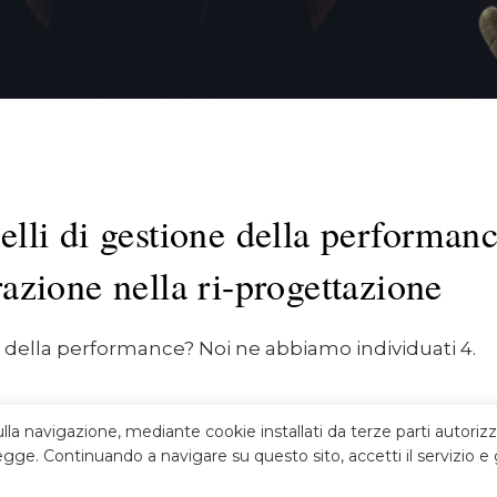
elli di gestione della performanc
razione nella ri-progettazione
i della performance? Noi ne abbiamo individuati 4.
ulla navigazione, mediante cookie installati da terze parti autorizz
gge. Continuando a navigare su questo sito, accetti il servizio e g