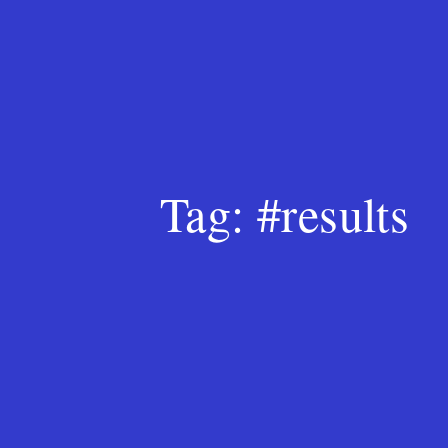
Tag:
#results