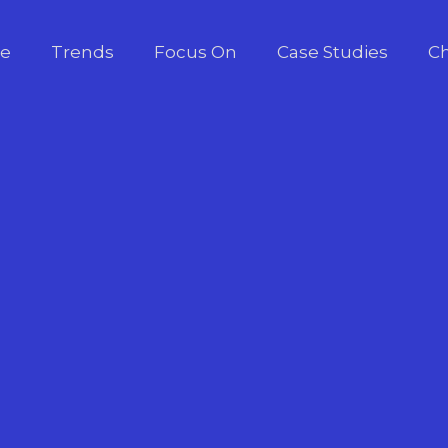
e
Trends
Focus On
Case Studies
Ch