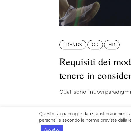
TRENDS
OR
HR
Requisiti dei mod
tenere in conside
Quali sono i nuovi paradigm
Questo sito raccoglie dati statistici anonimi s
personali e secondo le norme previste dalla le
Accetto