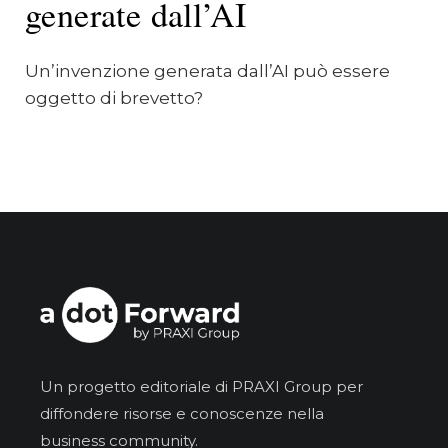
generate dall’AI
Un’invenzione generata dall’AI può essere
oggetto di brevetto?
Un progetto editoriale di PRAXI Group per
diffondere risorse e conoscenze nella
business community.