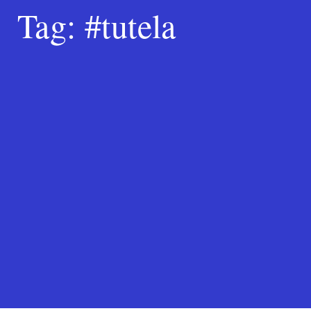
Tag:
#tutela
Search
for:
SEARCH