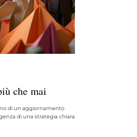
più che mai
ogno di un aggiornamento
genza di una strategia chiara