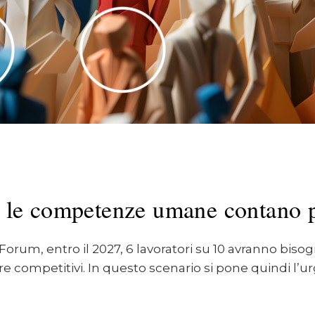
hé le competenze umane contano 
orum, entro il 2027, 6 lavoratori su 10 avranno bis
 competitivi. In questo scenario si pone quindi l’ur