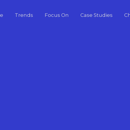
e
Trends
Focus On
Case Studies
Ch