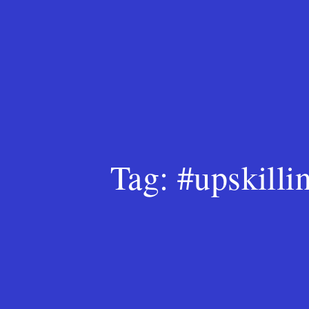
Tag:
#upskilli