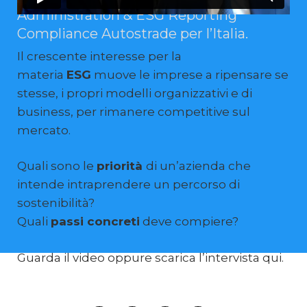
Administration & ESG Reporting
Compliance Autostrade per l’Italia.
Il crescente interesse per la
materia
ESG
muove le imprese a ripensare se
stesse, i propri modelli organizzativi e di
business, per rimanere competitive sul
mercato.
Quali sono le
priorità
di un’azienda che
intende intraprendere un percorso di
sostenibilità?
Quali
passi concreti
deve compiere?
Guarda il video oppure scarica l’intervista qui.