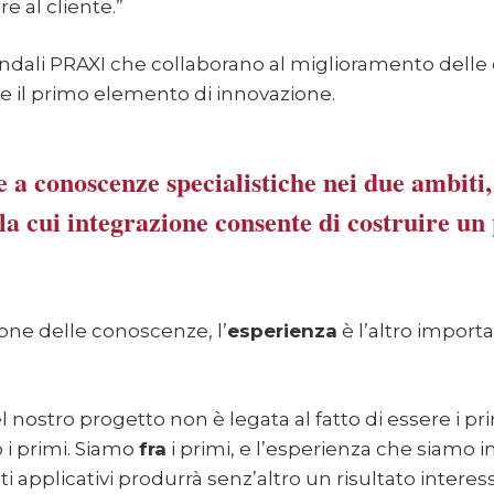
re al cliente.”
iendali PRAXI che collaborano al miglioramento del
ede il primo elemento di innovazione.
ie a conoscenze specialistiche nei due ambiti
o, la cui integrazione consente di costruire 
ione delle conoscenze, l’
esperienza
è l’altro import
l nostro progetto non è legata al fatto di essere i pr
 i primi. Siamo
fra
i primi, e l’esperienza che siamo i
ti applicativi produrrà senz’altro un risultato interes