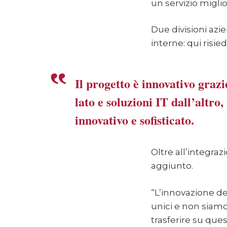
un servizio miglio
Due divisioni az
interne: qui risi
Il progetto è innovativo graz
lato e soluzioni IT dall’altr
innovativo e sofisticato.
Oltre all’integraz
aggiunto.
“L’innovazione de
unici e non siamo
trasferire su ques