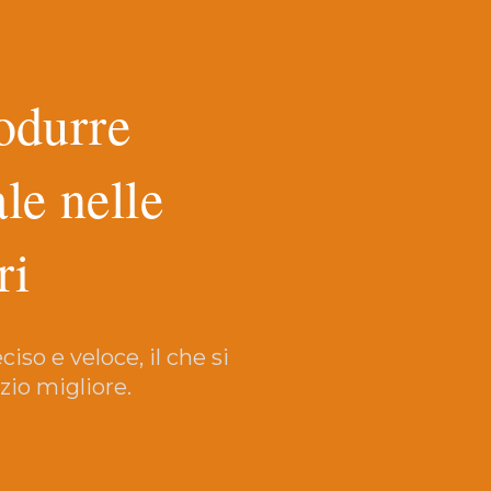
odurre
ale nelle
ri
so e veloce, il che si
zio migliore.