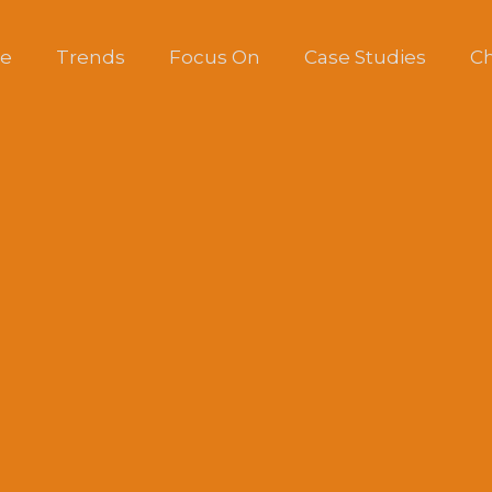
e
Trends
Focus On
Case Studies
Ch