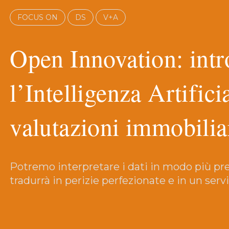
FOCUS ON
DS
V+A
Open Innovation: intr
l’Intelligenza Artifici
valutazioni immobilia
Potremo interpretare i dati in modo più preci
tradurrà in perizie perfezionate e in un servi