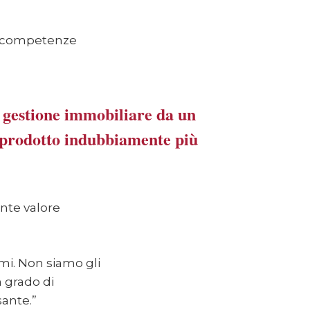
le competenze
, gestione immobiliare da un
un prodotto indubbiamente più
ante valore
imi. Non siamo gli
n grado di
sante.”