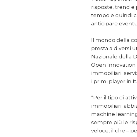
risposte, trend e
tempo e quindi c
anticipare eventua
Il mondo della co
presta a diversi ut
Nazionale della D
Open Innovation c
immobiliari, servi
i primi player in It
“Per il tipo di at
immobiliari, abbi
machine learning o
sempre più le ris
veloce, il che – pe