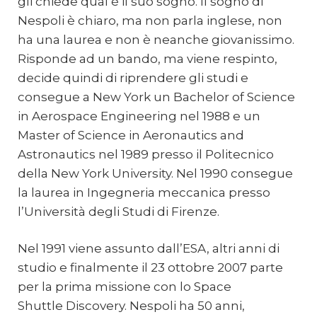
gli chiede qual è il suo sogno. Il sogno di
Nespoli è chiaro, ma non parla inglese, non
ha una laurea e non è neanche giovanissimo.
Risponde ad un bando, ma viene respinto,
decide quindi di riprendere gli studi e
consegue a New York un Bachelor of Science
in Aerospace Engineering nel 1988 e un
Master of Science in Aeronautics and
Astronautics nel 1989 presso il Politecnico
della New York University. Nel 1990 consegue
la laurea in Ingegneria meccanica presso
l’Università degli Studi di Firenze.
Nel 1991 viene assunto dall’ESA, altri anni di
studio e finalmente il 23 ottobre 2007 parte
per la prima missione con lo Space
Shuttle Discovery. Nespoli ha 50 anni,