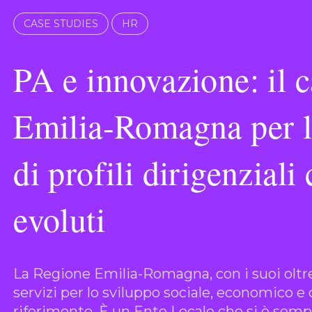
CASE STUDIES
HR
PA e innovazione: il 
Emilia-Romagna per l
di profili dirigenziali
evoluti
La Regione Emilia-Romagna, con i suoi oltr
servizi per lo sviluppo sociale, economico e 
riferimento. È un Ente Locale che si è semp