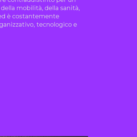
ella mobilità, della sanità,
ne ed è costantemente
ganizzativo, tecnologico e