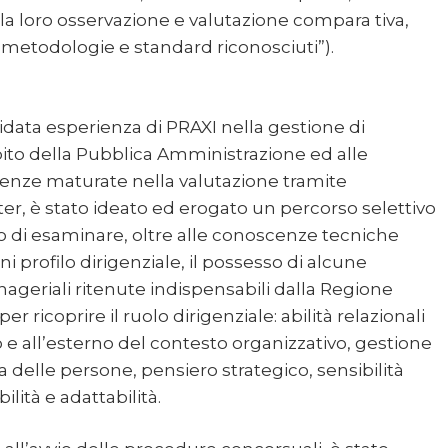
 alla loro osservazione e valutazione compara tiva,
metodologie e standard riconosciuti”).
lidata esperienza di PRAXI nella gestione di
ito della Pubblica Amministrazione ed alle
nze maturate nella valutazione tramite
r, è stato ideato ed erogato un percorso selettivo
o di esaminare, oltre alle conoscenze tecniche
i profilo dirigenziale, il possesso di alcune
eriali ritenute indispensabili dalla Regione
 ricoprire il ruolo dirigenziale: abilità relazionali
o e all’esterno del contesto organizzativo, gestione
a delle persone, pensiero strategico, sensibilità
ilità e adattabilità.