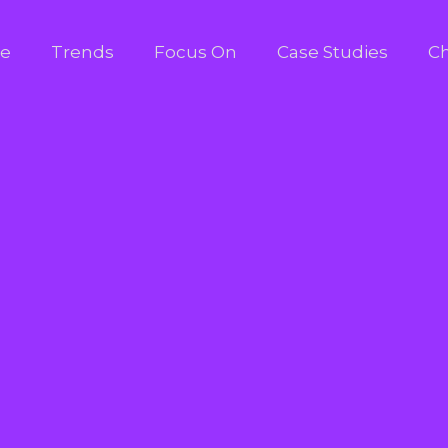
e
Trends
Focus On
Case Studies
Ch