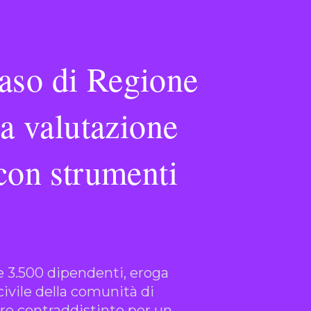
caso di Regione
a valutazione
 con strumenti
e 3.500 dipendenti, eroga
civile della comunità di
re contraddistinto per un