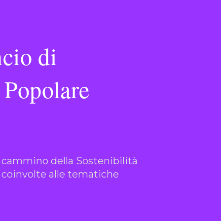
ncio di
a Popolare
l cammino della Sostenibilità
coinvolte alle tematiche