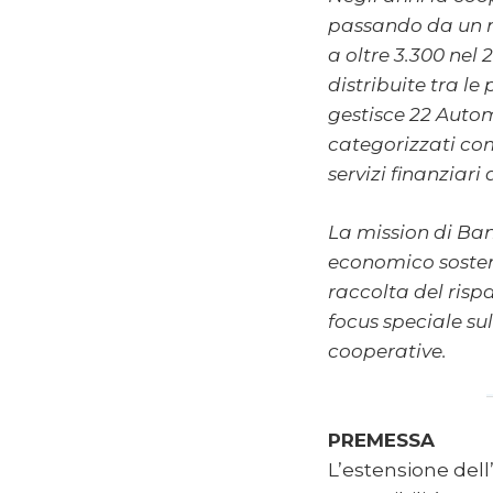
passando da un n
a oltre 3.300 nel 2
distribuite tra le
gestisce 22 Autom
categorizzati co
servizi finanziari
La mission di Ba
economico sostenib
raccolta del rispa
focus speciale su
cooperative.
PREMESSA
L’estensione dell