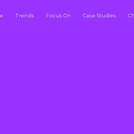
e
Trends
Focus On
Case Studies
Ch