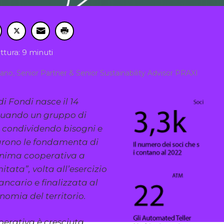
ttura: 9 minuti
iano, Senior Partner & Senior Sustainability Advisor PRAXI
 Fondi nasce il 14
 quando un gruppo di
, condividendo bisogni e
tarono le fondamenta di
onima cooperativa a
itata”, volta all’esercizio
ncario e finalizzata al
nomia del territorio.
perativa è cresciuta,