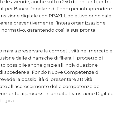
tte le aziende, anche sotto i 250 dipendenti, entro il
put per Banca Popolare di Fondi per intraprendere
nsizione digitale con PRAXI. L’obiettivo principale
parare preventivamente l’intera organizzazione
normativo, garantendo così la sua pronta
 mira a preservare la competitività nel mercato e
usione dalle dinamiche di filiera. Il progetto di
ato possibile anche grazie all’individuazione
 di accedere al Fondo Nuove Competenze di
evede la possibilità di presentare attività
zzate all’accrescimento delle competenze dei
ferimento ai processi in ambito Transizione Digitale
logica.