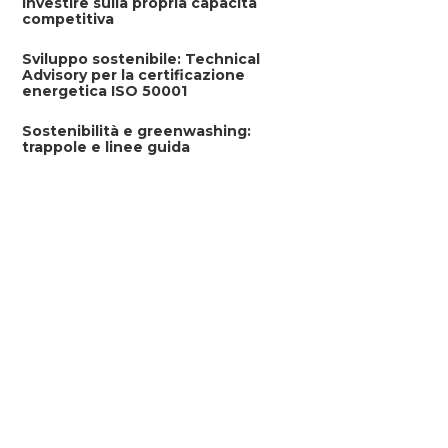
investire sulla propria capacità
competitiva
Sviluppo sostenibile: Technical
Advisory per la certificazione
energetica ISO 50001
Sostenibilità e greenwashing:
trappole e linee guida