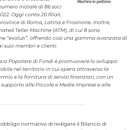
umero iniziale di 86 soci
022. Oggi conta 20 filiali,
 province di Roma, Latina e Frosinone. Inoltre,
ated Teller Machine (ATM), di cui 8 sono
me “evoluti”, offrendo così una gamma avanzata di
 ai suoi membri e clienti.
nca Popolare di Fondi è promuovere lo sviluppo
ile nel territorio in cui opera attraverso la
rmio e la fornitura di servizi finanziari, con un
l supporto alle Piccole e Medie Imprese e alle
’obbligo normativo di redigere il Bilancio di