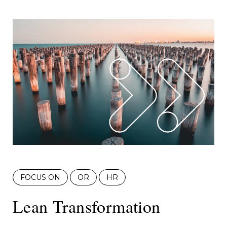
FOCUS ON
OR
HR
Lean Transformation