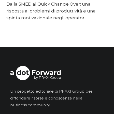
Dalla SMED al Quick Change Over: una
risposta ai problemi di produttività e una
spinta motivazionale negli operatori.
Un progetto editoriale di PRAXI Group per
diffondere risorse e conoscenze nella
business community.