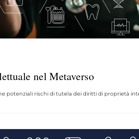
llettuale nel Metaverso
otenziali rischi di tutela dei diritti di proprietà int