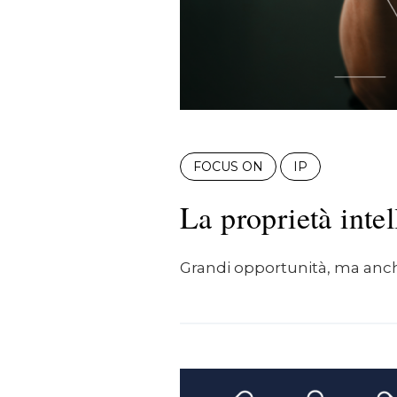
FOCUS ON
IP
La proprietà inte
Grandi opportunità, ma anche p