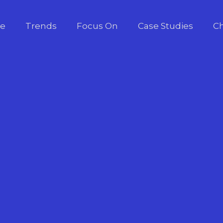
e
Trends
Focus On
Case Studies
Ch