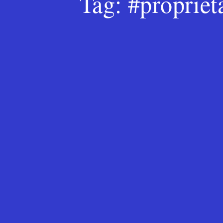
Tag:
#proprietà