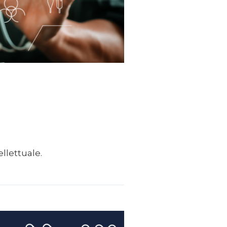
ellettuale.