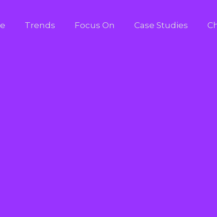
e
Trends
Focus On
Case Studies
Ch