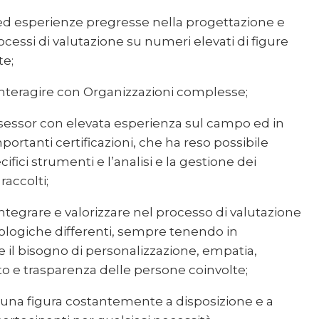
 esperienze pregresse nella progettazione e
ocessi di valutazione su numeri elevati di figure
te;
 interagire con Organizzazioni complesse;
sessor con elevata esperienza sul campo ed in
portanti certificazioni, che ha reso possibile
ecifici strumenti e l’analisi e la gestione dei
raccolti;
integrare e valorizzare nel processo di valutazione
ologiche differenti, sempre tenendo in
 il bisogno di personalizzazione, empatia,
o e trasparenza delle persone coinvolte;
 una figura costantemente a disposizione e a