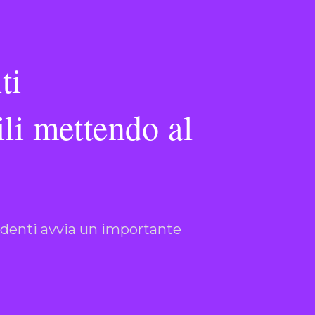
ti
ili mettendo al
ndenti avvia un importante