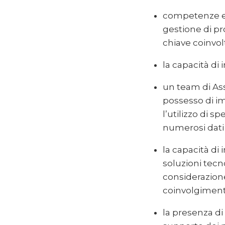
competenze ed
gestione di pr
chiave coinvol
la capacità di
un team di As
possesso di im
l’utilizzo di sp
numerosi dati 
la capacità di 
soluzioni tecn
considerazione
coinvolgiment
la presenza di