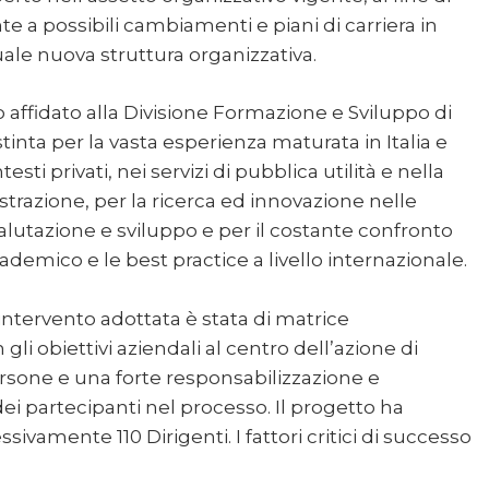
nte a possibili cambiamenti e piani di carriera in
uale nuova struttura organizzativa.
o affidato alla Divisione Formazione e Sviluppo di
stinta per la vasta esperienza maturata in Italia e
sti privati, nei servizi di pubblica utilità e nella
razione, per la ricerca ed innovazione nelle
lutazione e sviluppo e per il costante confronto
demico e le best practice a livello internazionale.
 intervento adottata è stata di matrice
 gli obiettivi aziendali al centro dell’azione di
rsone e una forte responsabilizzazione e
i partecipanti nel processo. Il progetto ha
ivamente 110 Dirigenti. I fattori critici di successo