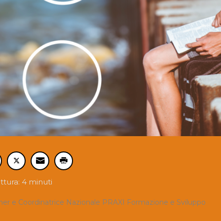
ttura: 4 minuti
tner e Coordinatrice Nazionale PRAXI Formazione e Sviluppo