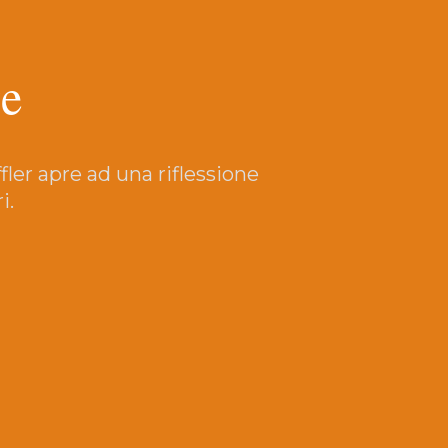
re
fler apre ad una riflessione
i.