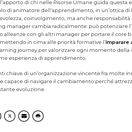
’apporto di chi nelle Risorse Umane guida questa e
o di animatore dell’apprendimento, in un’ottica di 
volezza, coinvolgimento, ma anche responsabilità 
ning manager cambia radicalmente: può potenziare l’
 alleanze con gli altri manager per portare il core bu
 mettendo in cima alle priorità formative l’
imparare 
earning journey per valorizzare ogni momento della vi
ome esperienza di apprendimento.
nti chiave di un’organizzazione vincente fra molte ins
e capace di navigare il cambiamento perché attrez
stante evoluzione.