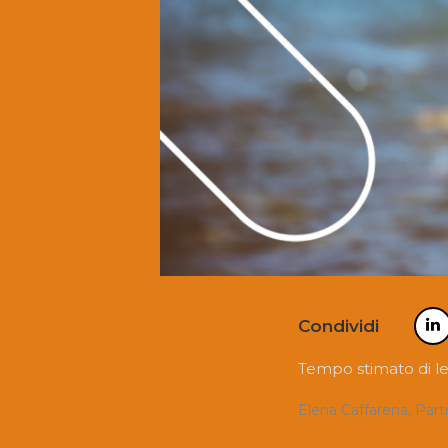
Condividi
Tempo stimato di le
Elena Caffarena, Par