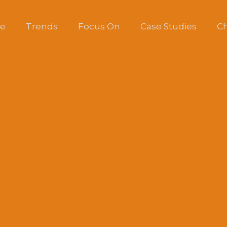
e
Trends
Focus On
Case Studies
Ch