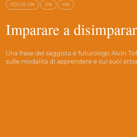
FOCUS ON
OR
HR
Imparare a disimpara
Una frase del saggista e futurologo Alvin Tof
sulle modalità di apprendere e sui suoi attor