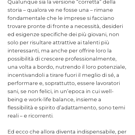
Qualunque sia la versione “corretta” della
storia – qualora ve ne fosse una – rimane
fondamentale che le imprese si facciano
trovare pronte di fronte a necessità, desideri
ed esigenze specifiche dei più giovani, non
solo per risultare attrattive ai talenti più
interessanti, ma anche per offrire loro la
possibilità di crescere professionalmente,
una volta a bordo, nutrendo il loro potenziale,
incentivandoli a tirare fuori il meglio di sé, a
performare e, soprattutto, essere lavoratori
sani, se non felici, in un’epoca in cui well-
being e work-life balance, insieme a
flessibilità e spirito d’adattamento, sono temi
reali – e ricorrenti.
Ed ecco che allora diventa indispensabile, per