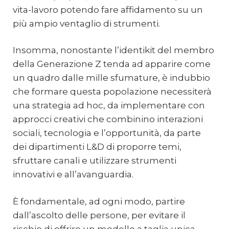
vita-lavoro potendo fare affidamento su un
più ampio ventaglio di strumenti.
Insomma, nonostante l’identikit del membro
della Generazione Z tenda ad apparire come
un quadro dalle mille sfumature, è indubbio
che formare questa popolazione necessiterà
una strategia ad hoc, da implementare con
approcci creativi che combinino interazioni
sociali, tecnologia e l’opportunità, da parte
dei dipartimenti L&D di proporre temi,
sfruttare canali e utilizzare strumenti
innovativi e all’avanguardia.
È fondamentale, ad ogni modo, partire
dall’ascolto delle persone, per evitare il
rischio di offrire un modello a taglia unica,