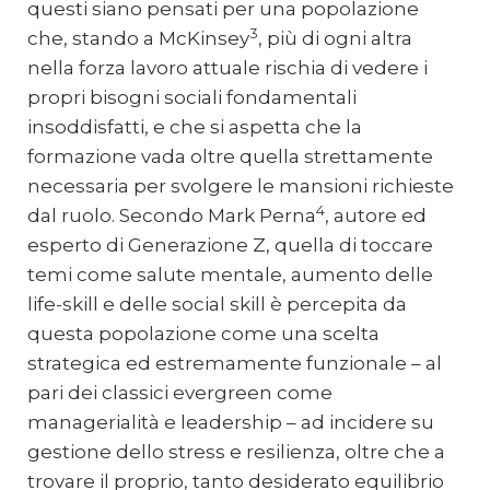
questi siano pensati per una popolazione
3
che, stando a McKinsey
, più di ogni altra
nella forza lavoro attuale rischia di vedere i
propri bisogni sociali fondamentali
insoddisfatti, e che si aspetta che la
formazione vada oltre quella strettamente
necessaria per svolgere le mansioni richieste
4
dal ruolo. Secondo Mark Perna
, autore ed
esperto di Generazione Z, quella di toccare
temi come salute mentale, aumento delle
life-skill e delle social skill è percepita da
questa popolazione come una scelta
strategica ed estremamente funzionale – al
pari dei classici evergreen come
managerialità e leadership – ad incidere su
gestione dello stress e resilienza, oltre che a
trovare il proprio, tanto desiderato equilibrio