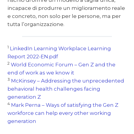
incapace di produrre un miglioramento reale
e concreto, non solo per le persone, ma per
tutta l’organizzazione.
1
LinkedIn Learning Workplace Learning
Report 2022-EN.pdf
2
World Economic Forum – Gen Z and the
end of work as we know it
3
McKinsey – Addressing the unprecedented
behavioral health challenges facing
generation Z
4
Mark Perna – Ways of satisfying the Gen Z
workforce can help every other working
generation