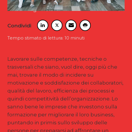
membri della cosiddetta Generazione Z,
e cioè di giovani nati tra il 1995 e il 2010.
Condividi
Tempo stimato di lettura: 10 minuti
Lavorare sulle competenze, tecniche o
trasversali che siano, vuol dire, oggi più che
mai, trovare il modo di incidere su
motivazione e soddisfazione dei collaboratori,
qualità del lavoro, efficienza dei processi e
quindi competitività dell’organizzazione. Lo
sanno bene le imprese che investono sulla
formazione per migliorare il loro business,
puntando in primis sullo sviluppo delle
persone per prepararsi ad affrontare un