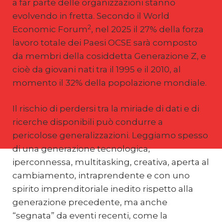
a far parte delle organizzazioni stanno
evolvendo in fretta. Secondo il World
2
Economic Forum
, nel 2025 il 27% della forza
lavoro totale dei Paesi OCSE sarà composto
da membri della cosiddetta Generazione Z, e
cioè da giovani nati tra il 1995 e il 2010, al
momento il 32% della popolazione mondiale.
Il rischio di perdersi tra la miriade di dati e di
ricerche disponibili può condurre a
pericolose generalizzazioni. Leggiamo spesso
di una generazione tecnologica,
iperconnessa, multitasking, creativa, aperta al
cambiamento, intraprendente e con uno
spirito imprenditoriale inedito rispetto alla
generazione precedente, ma anche
“segnata” da eventi recenti, come la