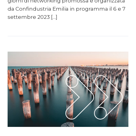
giorni di networking promossa e organizzata
da Confindustria Emilia in programma il 6 e 7
settembre 2023 […]