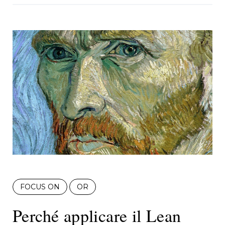
FOCUS ON
OR
Perché applicare il Lean